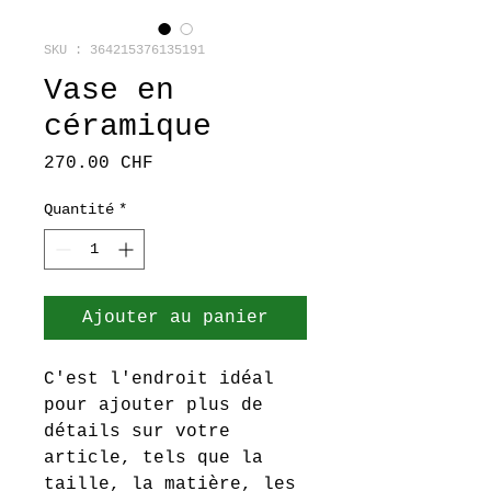
SKU : 364215376135191
Vase en
céramique
Prix
270.00 CHF
Quantité
*
Ajouter au panier
C'est l'endroit idéal 
pour ajouter plus de 
détails sur votre 
article, tels que la 
taille, la matière, les 