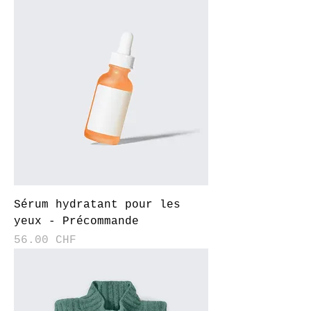
Sérum hydratant pour les
yeux - Précommande
Prix
56.00 CHF