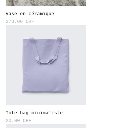
Vase en céramique
Prix
270.00 CHF
Tote bag minimaliste
Prix
20.00 CHF