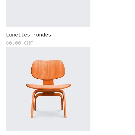
Lunettes rondes
Prix
80.00 CHF