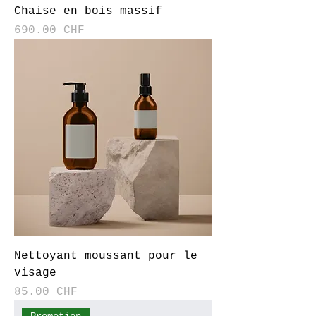
Chaise en bois massif
Prix
690.00 CHF
Nettoyant moussant pour le
visage
Prix
85.00 CHF