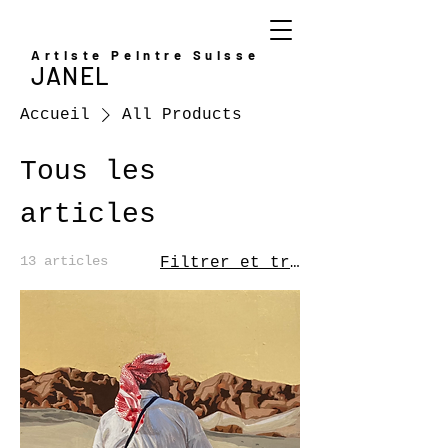
Artiste Peintre Suisse
JANEL
Accueil
All Products
Tous les
articles
13 articles
Filtrer et trier