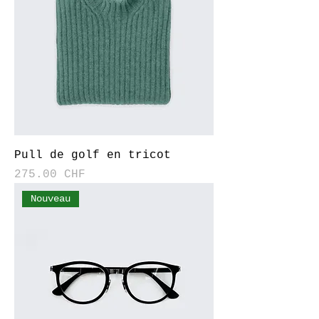
Pull de golf en tricot
Prix
275.00 CHF
Nouveau