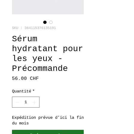
SKU : 364115376135191
Sérum
hydratant pour
les yeux -
Précommande
Prix
56.00 CHF
Quantité
*
Expédition prévue d'ici la fin
du mois